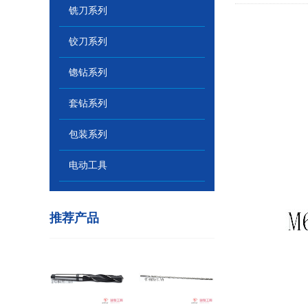
铣刀系列
铰刀系列
锪钻系列
套钻系列
包装系列
电动工具
推荐产品