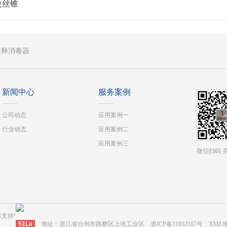
旋丝锥
缓释消毒器
新闻中心
服务案例
公司动态
应用案例一
行业动态
应用案例二
应用案例三
微信扫码 
支持!
51La
地址：浙江省台州市路桥区上张工业区
浙ICP备11052107号
XML