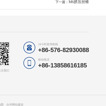
M6挤压丝锥
下一篇：
24小时咨询热线
+86-576-82930088
移动电话
+86-13858616185
关注我们
地图
台州网站建设