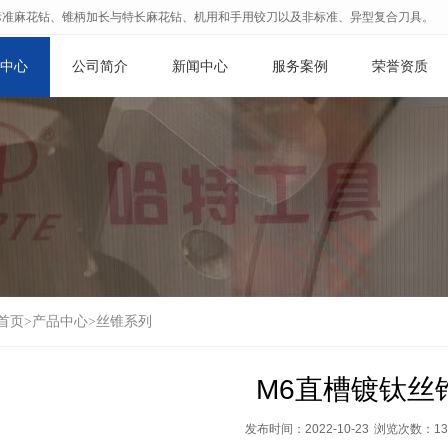
标准麻花钻、锥柄加长与特长麻花钻、机用和手用铰刀以及非标准、异型复合刀具。
中心
公司简介
新闻中心
服务案例
荣誉资质
首页
>
产品中心
>
丝锥系列
M6直槽镀钛丝
发布时间：2022-10-23
浏览次数：
13