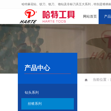
哈特麻花钻、铰刀、铣刀、 锪钻及非标刀具五大系列，特别是锥柄
网站首页
产品
产品中心
当前位置：
钻头系列
丝锥系列