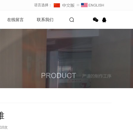
语言选择：
∷
在线留言
联系我们
锥
10
次