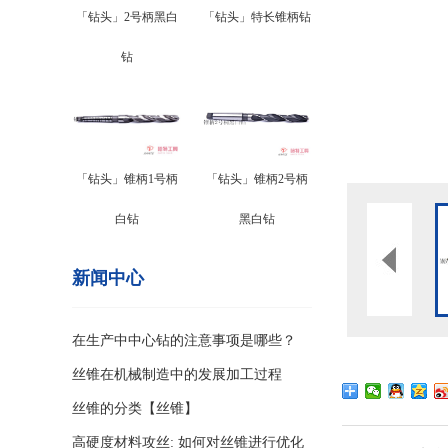
「钻头」2号柄黑白
「钻头」特长锥柄钻
钻
「钻头」锥柄1号柄
「钻头」锥柄2号柄
白钻
黑白钻
新闻中心
在生产中中心钻的注意事项是哪些？
丝锥在机械制造中的发展加工过程
丝锥的分类【丝锥】
高硬度材料攻丝: 如何对丝锥进行优化